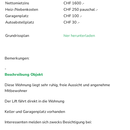
Nettomietzins
CHF 1600 .-
Heiz-/Nebenkosten
CHF 250 pauschal .-
Garagenplatz
CHF 100 .-
Autoabstellplatz
CHF 30 .-
Grundrissplan
hier herunterladen
Bemerkungen:
-
Beschreibung Objekt
Diese Wohnung liegt sehr ruhig, freie Aussicht und angenehme
Mitbewohner
Der Lift fährt direkt in die Wohnung
Keller und Garagenplatz vorhanden
Interessenten melden sich zwecks Besichtigung bei: